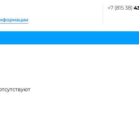
+7 (815 38)
4
информации
отсутствуют