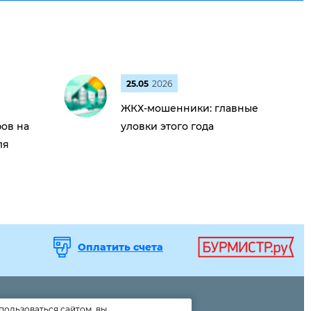
25.05
2026
ЖКХ-мошенники: главные
ов на
уловки этого года
ля
Оплатить счета
пользоваться сайтом, вы