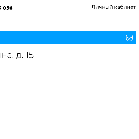
Личный кабинет
3 056
а, д. 15