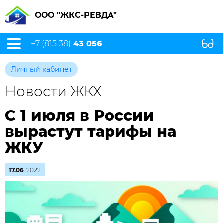
ООО "ЖКС-РЕВДА"
+7 (815 38)
43 056
Личный кабинет
Новости ЖКХ
С 1 июля в России
вырастут тарифы на
ЖКУ
17.06
2022