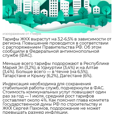
Изображение от Freepik
Тарифы ЖКХ вырастут на 3,2-6,5% в зависимости от
региона. Повышение проводится в соответствии
с распоряжением Правительства РФ. Об этом
сообщили в Федеральной антимонопольной
службе (ФАС).
Меньше всего тарифы подорожают в Республике
Марий Эл (3,2%), в Удмуртии (3,4%) и на Алтае
(3,4%). Больше всего — в Чечне (на 6,5%),
Татарстане и Крыму (6,2%), Дагестане (6%).
Индексация необходима для сохранения
стабильной работы служб, подчеркнули в ФАС.
Стоимость коммунальных услуг повышают один
раз за год — 1 июля, средний рост тарифов
составляет около 4%. Как пояснил глава комитета
Государственной думы РФ по строительству и
ЖКХ Сергей Пахомов, подорожание не может
превышать размер инфляции.