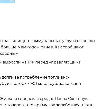
иян за жилищно-коммунальные услуги выросли
б., больше, чем годом ранее. Как сообщают
рекордным.
 выросли на 11%, перед управляющими
а долги за потребление топливно-
уб., из которых 901 млрд руб. задолжали
илье и городская среда» Павла Склянчука,
 и товаров, в то время как заработная плата