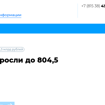
+7 (815 38)
4
информации
,5 млрд рублей
росли до 804,5