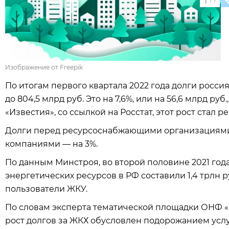
1
Изображение от Freepik
По итогам первого квартала 2022 года долги росс
до 804,5 млрд руб. Это на 7,6%, или на 56,6 млрд ру
«Известия», со ссылкой на Росстат, этот рост стал 
Долги перед ресурсоснабжающими организациями
компаниями — на 3%.
По данным Минстроя, во второй половине 2021 год
энергетических ресурсов в РФ составили 1,4 трлн р
пользователи ЖКУ.
По словам эксперта тематической площадки ОНФ «Ж
рост долгов за ЖКХ обусловлен подорожанием услуг