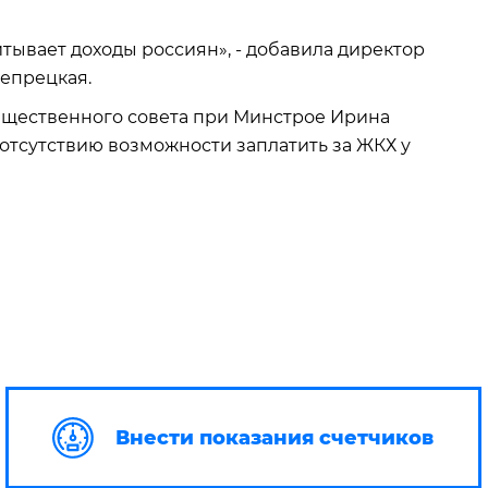
ывает доходы россиян», - добавила директор
епрецкая.
бщественного совета при Минстрое Ирина
к отсутствию возможности заплатить за ЖКХ у
Внести показания счетчиков