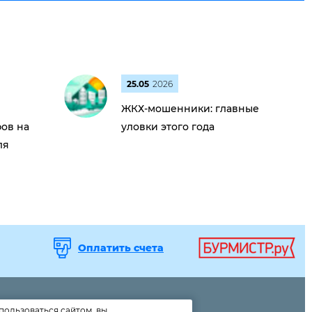
25.05
2026
ЖКХ-мошенники: главные
ов на
уловки этого года
ля
Оплатить счета
пользоваться сайтом, вы