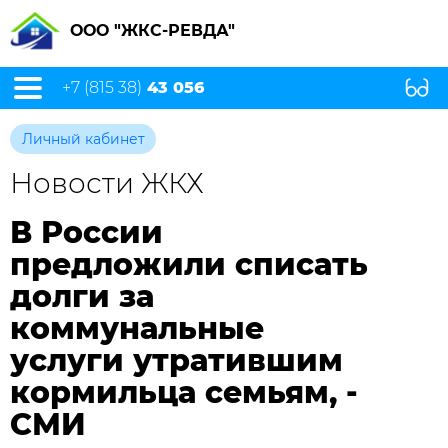
ООО "ЖКС-РЕВДА"
+7 (815 38)
43 056
Личный кабинет
Новости ЖКХ
В России
предложили списать
долги за
коммунальные
услуги утратившим
кормильца семьям, -
СМИ