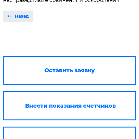
несправедливые обвинения и оскорбления.
Назад
Оставить заявку
Внести показания счетчиков