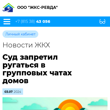
ООО "ЖКС-РЕВДА"
+7 (815 38)
43 056
Личный кабинет
Новости ЖКХ
Суд запретил
ругаться в
групповых чатах
домов
03.07
2024