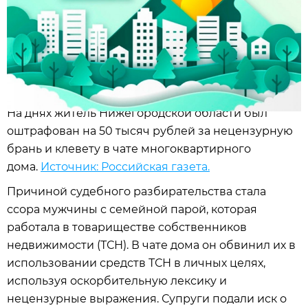
На днях житель Нижегородской области был
оштрафован на 50 тысяч рублей за нецензурную
брань и клевету в чате многоквартирного
дома.
Источник: Российская газета.
Причиной судебного разбирательства стала
ссора мужчины с семейной парой, которая
работала в товариществе собственников
недвижимости (ТСН). В чате дома он обвинил их в
использовании средств ТСН в личных целях,
используя оскорбительную лексику и
нецензурные выражения. Супруги подали иск о