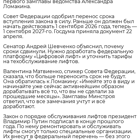
первого замглавы ведомства Александра
Ломакина.
Совет Федерации одобрил перенос срока
вступления закона в силу. Раньше он должен был
начать действовать 1 сентября 2026 года, теперь —
1 сентября 2027‑го. Госдума приняла документ 22
апреля.
Сенатор Андрей Шевченко объяснил, почему
сроки сдвинули. Нужно доработать федеральную
платформу «Цифровой лифт» и уточнить тарифы
на техобслуживание лифтов.
Валентина Матвиенко, спикер Совета Федерации,
сказала, что больше переносить срок не будут.
Она обратилась к Ломакину: «Имейте это в виду и
начинайте уже сейчас активнейшим образом
дорабатывать всё то, что вы не сделали за
прошедшие месяцы». Замглавы Минстроя
ответил, что все замечания учтут и всё
доработают.
Закон о порядке обслуживания лифтов президент
Владимир Путин подписал в конце прошлого
года. По нему ремонтировать и обслуживать
лифты смогут только специальные организации.
Их внесут в федеральный перечень — без этого