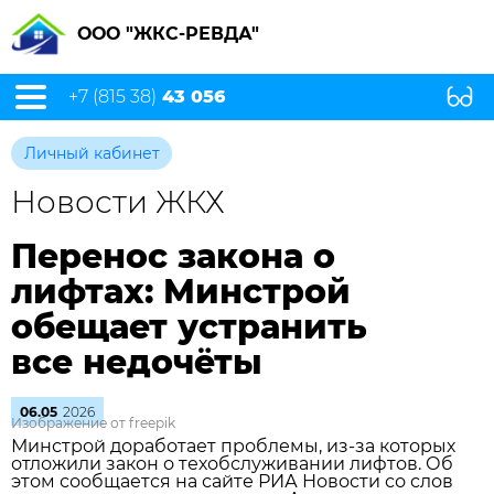
ООО "ЖКС-РЕВДА"
+7 (815 38)
43 056
Личный кабинет
Новости ЖКХ
Перенос закона о
лифтах: Минстрой
обещает устранить
все недочёты
06.05
2026
Изображение от freepik
Минстрой доработает проблемы, из‑за которых
отложили закон о техобслуживании лифтов. Об
этом сообщается на сайте РИА Новости со слов