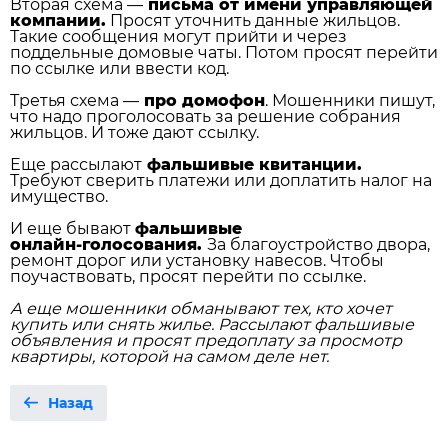
Вторая схема —
письма от имени управляющей
компании.
Просят уточнить данные жильцов.
Такие сообщения могут прийти и через
поддельные домовые чаты. Потом просят перейти
по ссылке или ввести код.
Третья схема —
про домофон
. Мошенники пишут,
что надо проголосовать за решение собрания
жильцов. И тоже дают ссылку.
Еще рассылают
фальшивые квитанции.
Требуют сверить платежи или доплатить налог на
имущество.
И еще бывают
фальшивые
онлайн‑голосования.
За благоустройство двора,
ремонт дорог или установку навесов. Чтобы
поучаствовать, просят перейти по ссылке.
А еще мошенники обманывают тех, кто хочет
купить или снять жилье. Рассылают фальшивые
объявления и просят предоплату за просмотр
квартиры, которой на самом деле нет.
Назад