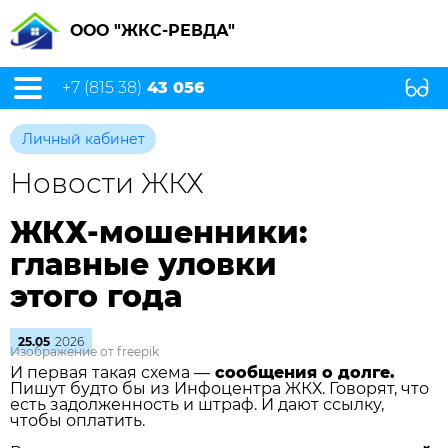
ООО "ЖКС-РЕВДА"
+7 (815 38)
43 056
Личный кабинет
Новости ЖКХ
ЖКХ-мошенники:
главные уловки
этого года
25.05
2026
Изображение от freepik
И первая такая схема —
сообщения о долге.
Пишут будто бы из Инфоцентра ЖКХ. Говорят, что
есть задолженность и штраф. И дают ссылку,
чтобы оплатить.