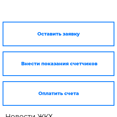
Оставить заявку
Внести показания счетчиков
Оплатить счета
Новости ЖКХ