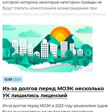
согласно которому некоторые категории граждан не
будут платить комиссионное вознаграждение при
внесении платы за жилое помещение и коммунальные...
12.03
2024
Из-за долгов перед МОЭК несколько
УК лишились лицензий
Из-за долгов перед МОЭК в 2023 году решениями судов
были аннулированы лицензии семи московских