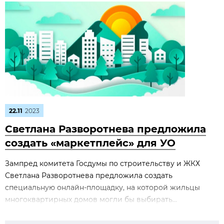
22.11
2023
Светлана Разворотнева предложила
создать «маркетплейс» для УО
Зампред комитета Госдумы по строительству и ЖКХ
Светлана Разворотнева предложила создать
специальную онлайн-площадку, на которой жильцы
многоквартирных домов могли бы выбирать...