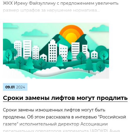
ЖКХ Иреку Файзуллину с предложением увеличить
размер штрафов за нарушение норматива...
09.01
2024
Сроки замены лифтов могут продлить
Сроки замены изношенных лифтов могут быть
продлены. Об этом рассказала в интервью "Российской
газете" исполнительный директор Ассоциации
региональных операторов капремонта (АРОКР) Анна...