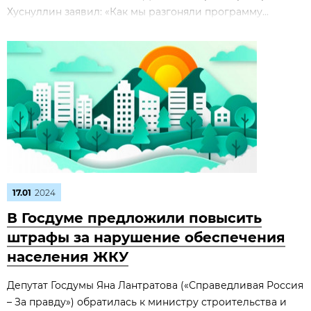
Хуснуллин заявил: «Как мы разгоняли программу...
17.01
2024
В Госдуме предложили повысить
штрафы за нарушение обеспечения
населения ЖКУ
Депутат Госдумы Яна Лантратова («Справедливая Россия
– За правду») обратилась к министру строительства и