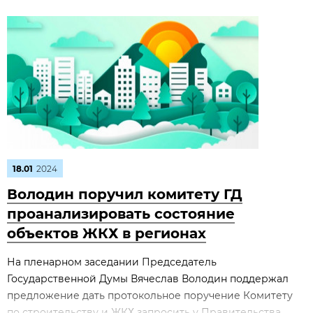
18.01
2024
Володин поручил комитету ГД
проанализировать состояние
объектов ЖКХ в регионах
На пленарном заседании Председатель
Государственной Думы Вячеслав Володин поддержал
предложение дать протокольное поручение Комитету
по строительству и ЖКХ запросить у Правительства...