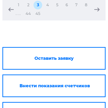
1
2
3
4
5
6
7
8
. . .
44
45
Оставить заявку
Внести показания счетчиков