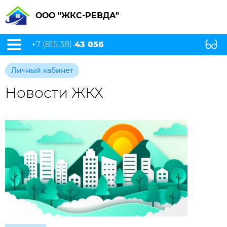
ООО "ЖКС-РЕВДА"
+7 (815 38)
43 056
Личный кабинет
Новости ЖКХ