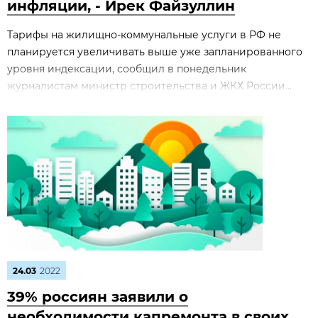
инфляции, - Ирек Файзуллин
Тарифы на жилищно-коммунальные услуги в РФ не
планируется увеличивать выше уже запланированного
уровня индексации, сообщил в понедельник
журналистам министр строительства и ЖКХ России...
24.03
2022
39% россиян заявили о
необходимости капремонта в своих