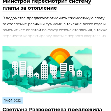
Минстрой пересмотрит систему
платы за отопление
В ведомстве предлагают отменить ежемесячную плату
за отопление равными суммами в течение всего года и
заменить ее оплатой по факту сезона отопления, а также
перенести корректировку платы с первого квартала на...
14.04
2022
Светлана Разворотнева предложила