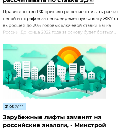
рассчитывать по ставке 9,5%
Правительство РФ приняло решение отвязать расчет
пеней и штрафов за несвоевременную оплату ЖКУ от
выросшей до 20% годовых ключевой ставки Банка
России. До конца 2022 года за основу будет браться...
31.03
2022
Зарубежные лифты заменят на
российские аналоги, - Минстрой