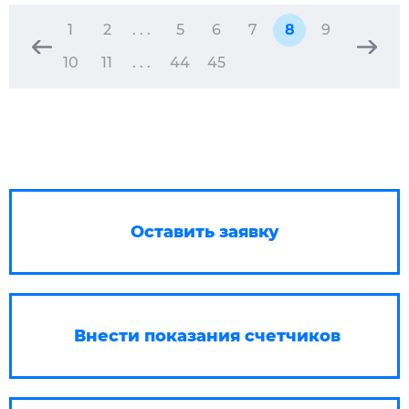
1
2
. . .
5
6
7
8
9
10
11
. . .
44
45
Оставить заявку
Внести показания счетчиков