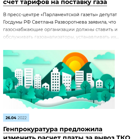
счет тарифов на поставку газа
В пресс-центре «Парламентской газеты» депутат
Госдумы РФ Светлана Разворотнева заявила, что
газоснабжающие организации должны ставить и
обслуживать газоанализаторы, устанавливать их...
26.04
2022
Генпрокуратура предложила
изменить расчет платы за вывоз ТКО