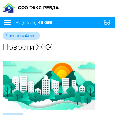
ООО "ЖКС-РЕВДА"
+7 (815 38)
43 056
Личный кабинет
Новости ЖКХ